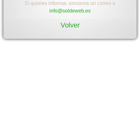
Si quieres informar, envianos un correo a
info@soldeweb.es
Volver