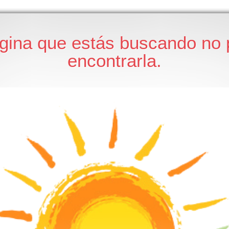
gina que estás buscando no
encontrarla.