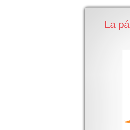
La pá