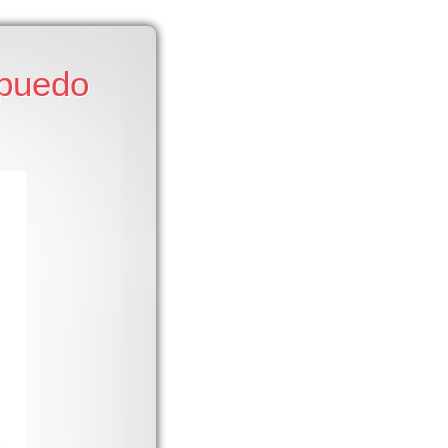
 puedo